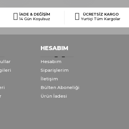
İADE & DEĞİŞİM
ÜCRETSİZ KARGO
14 Gün Koşulsuz
Yurtiçi Tüm Kargolar
HESABIM
ullar
Hesabım
gileri
Siparişlerim
İletişim
eri
Bülten Aboneliği
r
Ürün İadesi