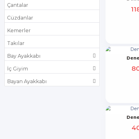
Çantalar
11
Cüzdanlar
Kemerler
Takılar
Bay Ayakkabı
Dene
8
İç Giyim
Bayan Ayakkabı
Dene
4