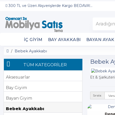
300 TL ve Üzeri Alışverişlerde Kargo BEDAVA!...
İÇ GIYIM
BAY AYAKKABI
BAYAN AYAK
Bebek Ayakkabı
Bebek A
TÜM KATEGORİLER
Aksesuarlar
Et & Şarkuteri
Bay Giyim
Sırala:
Bayan Giyim
Bebek Ayakkabı
Dene