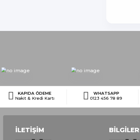
KAPIDA ÖDEME
WHATSAPP
Nakit & Kredi Kartı
0123 456 78 89
İLETIŞIM
BILGILER