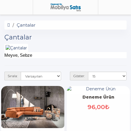
Çantalar
Çantalar
Meyve, Sebze
Sırala:
Göster:
Deneme Ürün
96,00₺