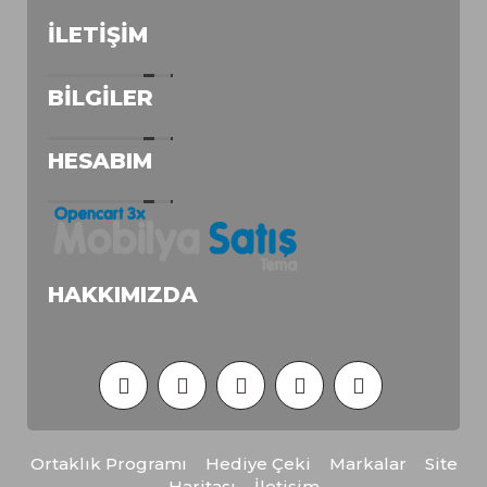
İLETIŞIM
BILGILER
HESABIM
HAKKIMIZDA
Ortaklık Programı
Hediye Çeki
Markalar
Site
Haritası
İletişim