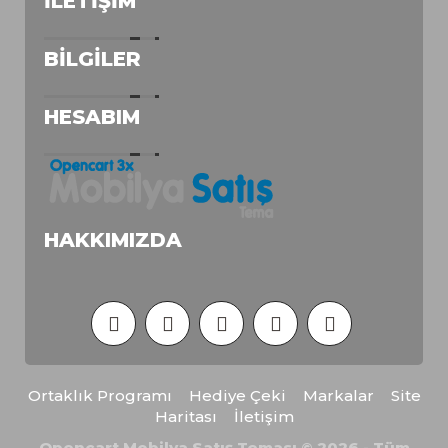
İLETIŞIM
BILGILER
HESABIM
HAKKIMIZDA
Ortaklık Programı
Hediye Çeki
Markalar
Site
Haritası
İletişim
Opencart Mobilya Satış Teması © 2026 - Tüm