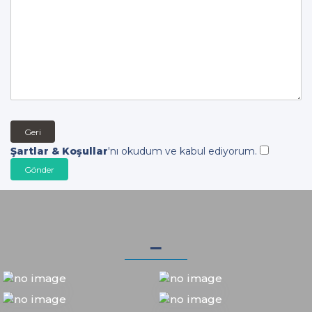
Geri
Şartlar & Koşullar
'nı okudum ve kabul ediyorum.
_