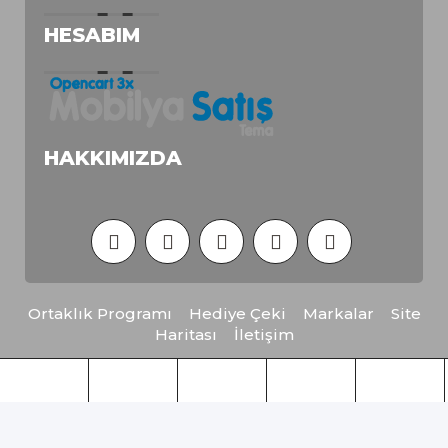
HESABIM
HAKKIMIZDA
Ortaklık Programı
Hediye Çeki
Markalar
Site
Haritası
İletişim
Opencart Mobilya Satış Teması © 2026 - Tüm
Hakları Saklıdır.