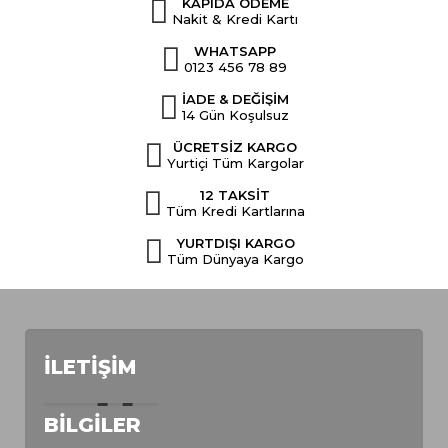
KAPIDA ÖDEME
Nakit & Kredi Kartı
WHATSAPP
0123 456 78 89
İADE & DEĞİŞİM
14 Gün Koşulsuz
ÜCRETSİZ KARGO
Yurtiçi Tüm Kargolar
12 TAKSİT
Tüm Kredi Kartlarına
YURTDIŞI KARGO
Tüm Dünyaya Kargo
İLETIŞIM
BILGILER