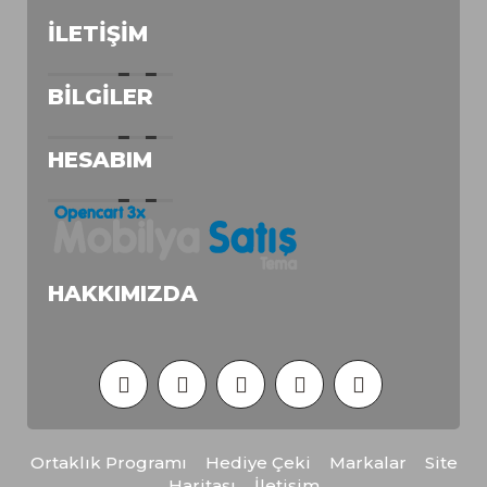
İLETIŞIM
BILGILER
HESABIM
HAKKIMIZDA
Ortaklık Programı
Hediye Çeki
Markalar
Site
Haritası
İletişim